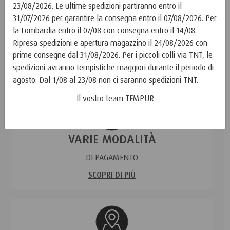
23/08/2026. Le ultime spedizioni partiranno entro il
31/07/2026 per garantire la consegna entro il 07/08/2026. Per
la Lombardia entro il 07/08 con consegna entro il 14/08.
RESO GRATUITO
Ripresa spedizioni e apertura magazzino il 24/08/2026 con
ENTRO 30 GIORNI
prime consegne dal 31/08/2026. Per i piccoli colli via TNT, le
spedizioni avranno tempistiche maggiori durante il periodo di
SCOPRI DI PIÙ
agosto. Dal 1/08 al 23/08 non ci saranno spedizioni TNT.
Il vostro team TEMPUR
VARIE MODALITÀ
DI PAGAMENTO
SCOPRI DI PIÙ