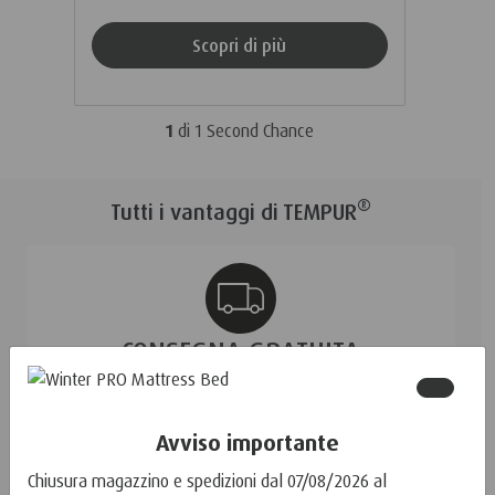
Scopri di più
1
di
1
Second Chance
®
Tutti i vantaggi di TEMPUR
CONSEGNA GRATUITA
IN TUTTA ITALIA
SCOPRI DI PIÙ
Avviso importante
Chiusura magazzino e spedizioni dal 07/08/2026 al