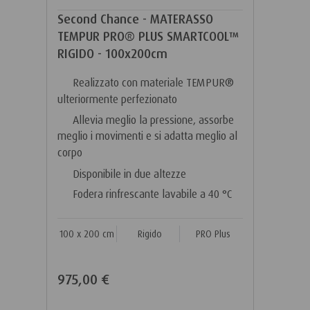
Second Chance - MATERASSO
TEMPUR PRO® PLUS SMARTCOOL™
RIGIDO - 100x200cm
Realizzato con materiale TEMPUR®
ulteriormente perfezionato
Allevia meglio la pressione, assorbe
meglio i movimenti e si adatta meglio al
corpo
Disponibile in due altezze
Fodera rinfrescante lavabile a 40 °C
100 x 200 cm
Rigido
PRO Plus
975,00 €