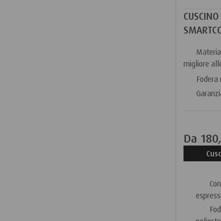
CUSCINO
SMARTC
Materi
migliore al
Fodera 
Garanzi
Da
180
Cusc
Cons
espresso
Fode
poliest