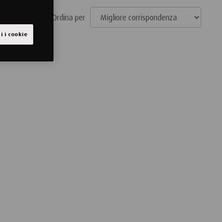
Ordina per
i i cookie