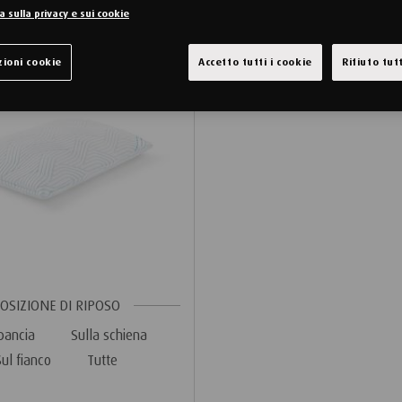
 sulla privacy e sui cookie
ioni cookie
Accetto tutti i cookie
Rifiuto tutt
OSIZIONE DI RIPOSO
 pancia
Sulla schiena
Sul fianco
Tutte