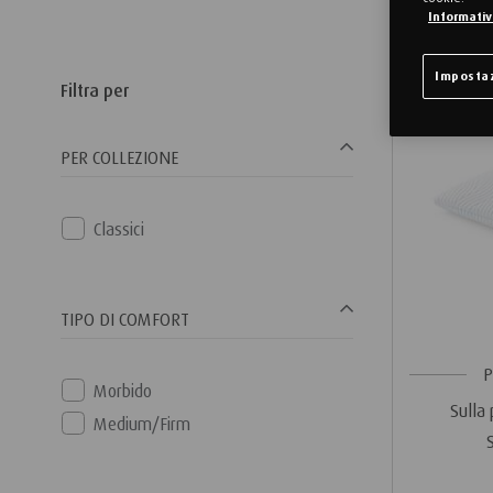
Informativa
Impostaz
Filtra per
PER COLLEZIONE
Classici
TIPO DI COMFORT
P
Morbido
Sulla
Medium/Firm