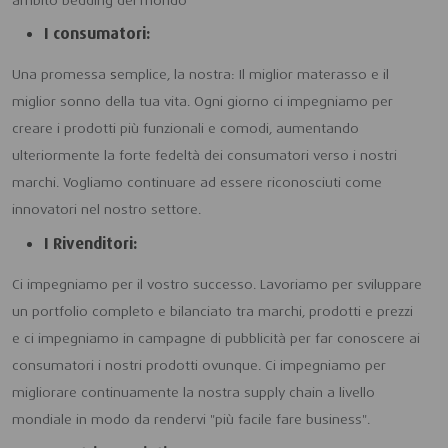
ambito bedding del mondo
I consumatori:
Una promessa
s
emplice, la nostra: Il miglior materasso e il
miglior sonno della tua vita. Ogni giorno ci impegniamo per
creare i prodotti più funzionali e comodi, aumentando
ulteriormente la forte fedeltà dei consumatori verso i nostri
marchi. Vogliamo continuare ad essere riconosciuti come
innovatori nel nostro settore.
I Rivenditori:
Ci impegniamo per il vostro successo. Lavoriamo per sviluppare
un portfolio completo e bilanciato tra marchi, prodotti e prezzi
e ci impegniamo in campagne di pubblicità per far conoscere ai
consumatori i nostri prodotti ovunque. Ci impegniamo per
migliorare continuamente la nostra supply chain a livello
mondiale in modo da rendervi "più facile fare business".