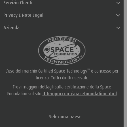
Servizio Clienti
Privacy E Note Legali
Azienda
™
L’uso del marchio Certified Space Technology
è concesso per
licenza. Tutti i diritti riservati.
Trovi maggiori dettagli sulla certificazione della Space
Foundation sul sito
it.tempur.com/spacefoundation.html
Seleziona paese