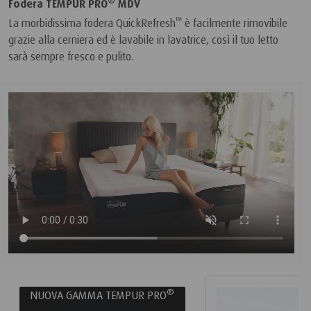
®
Fodera TEMPUR PRO
MDV
™
La morbidissima fodera QuickRefresh
è facilmente rimovibile
grazie alla cerniera ed è lavabile in lavatrice, così il tuo letto
sarà sempre fresco e pulito.
®
NUOVA GAMMA TEMPUR PRO