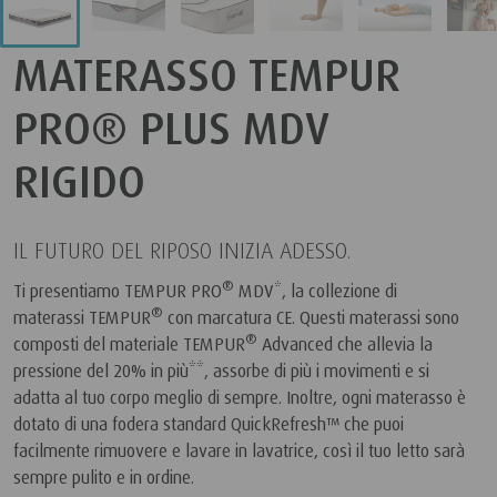
MATERASSO TEMPUR
PRO® PLUS MDV
RIGIDO
IL FUTURO DEL RIPOSO INIZIA ADESSO.
®
Ti presentiamo TEMPUR PRO
MDV*, la collezione di
®
materassi TEMPUR
con marcatura CE. Questi materassi sono
®
composti del materiale TEMPUR
Advanced che allevia la
pressione del 20% in più**, assorbe di più i movimenti e si
adatta al tuo corpo meglio di sempre. Inoltre, ogni materasso è
dotato di una fodera standard QuickRefresh™ che puoi
facilmente rimuovere e lavare in lavatrice, così il tuo letto sarà
sempre pulito e in ordine.