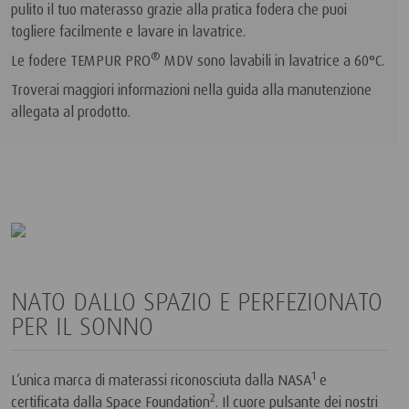
pulito il tuo materasso grazie alla pratica fodera che puoi
togliere facilmente e lavare in lavatrice.
®
Le fodere TEMPUR PRO
MDV sono lavabili in lavatrice a 60°C.
Troverai maggiori informazioni nella guida alla manutenzione
allegata al prodotto.
NATO DALLO SPAZIO E PERFEZIONATO
PER IL SONNO
1
L’unica marca di materassi riconosciuta dalla NASA
e
2
certificata dalla Space Foundation
. Il cuore pulsante dei nostri