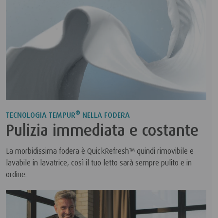
®
TECNOLOGIA TEMPUR
NELLA FODERA
Pulizia immediata e costante
La morbidissima fodera è QuickRefresh™ quindi rimovibile e
lavabile in lavatrice, così il tuo letto sarà sempre pulito e in
ordine.