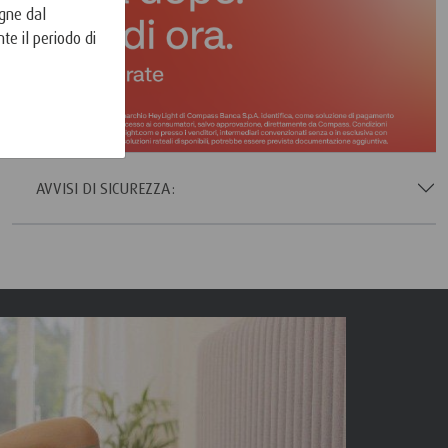
egne dal
te il periodo di
AVVISI DI SICUREZZA: