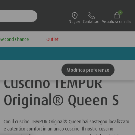
-
Negozi
Contattaci
Visualizza carrello
Second Chance
Outlet
Modifica preferenze
Cuscino TEMPUR
Original® Queen S
Con il cuscino TEMPUR Original® Queen hai sostegno localizzato
e autentico comfort in un unico cuscino. Il nostro cuscino