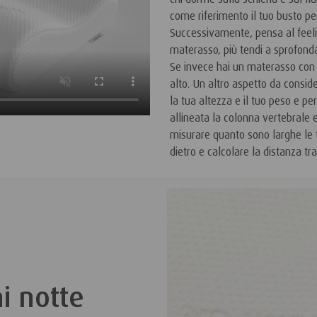
come riferimento il tuo busto pe
Successivamente, pensa al feeli
materasso, più tendi a sprofonda
Se invece hai un materasso con un
alto. Un altro aspetto da conside
la tua altezza e il tuo peso e pe
allineata la colonna vertebrale
misurare quanto sono larghe le t
dietro e calcolare la distanza tra
i notte