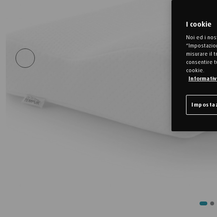
I cookie
Noi ed i nos
“Impostazion
misurare il 
consentire t
cookie.
Informativa
Impostaz