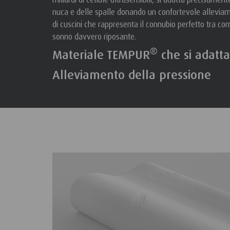
nuca e delle spalle donando un confortevole alleviam
di cuscini che rappresenta il connubio perfetto tra com
sonno davvero riposante.
®
Materiale TEMPUR
che si adatta
Alleviamento della pressione