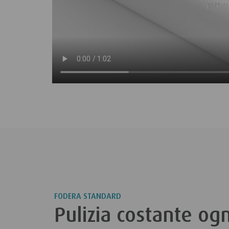
FODERA STANDARD
Pulizia costante ogn