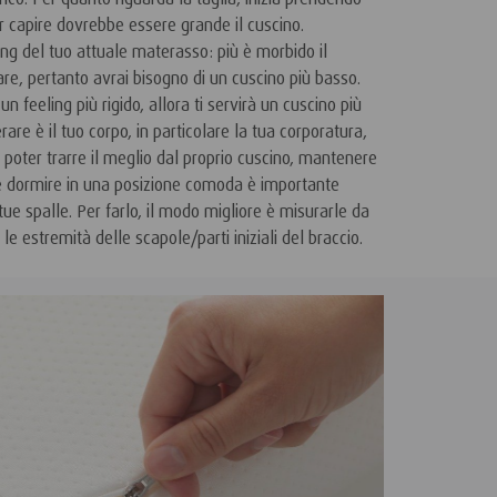
r capire dovrebbe essere grande il cuscino.
ng del tuo attuale materasso: più è morbido il
re, pertanto avrai bisogno di un cuscino più basso.
 feeling più rigido, allora ti servirà un cuscino più
rare è il tuo corpo, in particolare la tua corporatura,
r poter trarre il meglio dal proprio cuscino, mantenere
 e dormire in una posizione comoda è importante
ue spalle. Per farlo, il modo migliore è misurarle da
 le estremità delle scapole/parti iniziali del braccio.