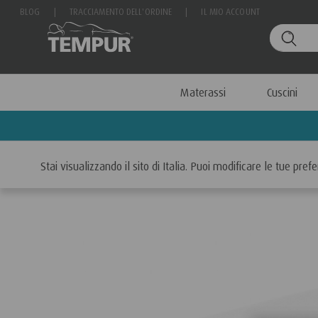
BLOG
|
TRACCIAMENTO DELL'ORDINE
|
IL MIO ACCOUNT
Materassi
Cuscini
Home
Cuscini
Stai visualizzando il sito di Italia. Puoi modificare le tue pr