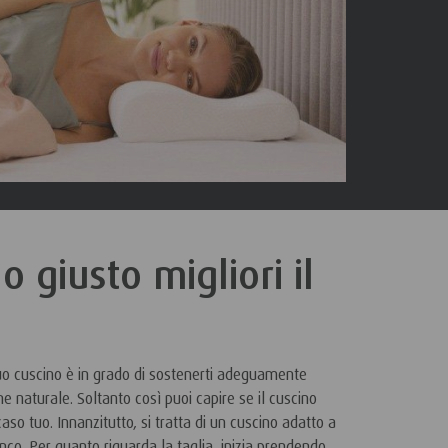
I
o giusto migliori il
 tuo cuscino è in grado di sostenerti adeguamente
 naturale. Soltanto così puoi capire se il cuscino
so tuo. Innanzitutto, si tratta di un cuscino adatto a
nco. Per quanto riguarda la taglia, inizia prendendo