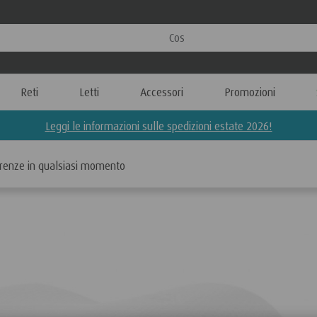
Reti
Letti
Accessori
Promozioni
Leggi le informazioni sulle spedizioni estate 2026!
eferenze in qualsiasi momento