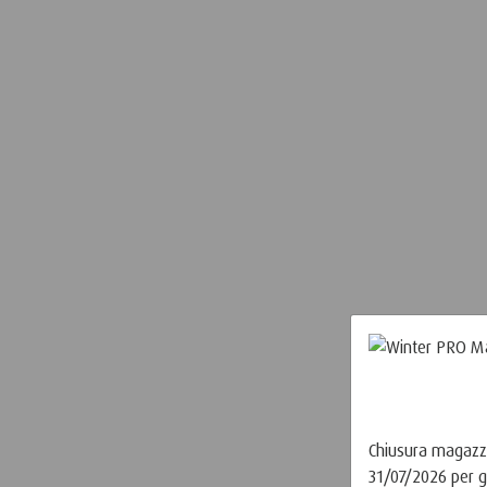
Chiusura magazzi
31/07/2026 per g