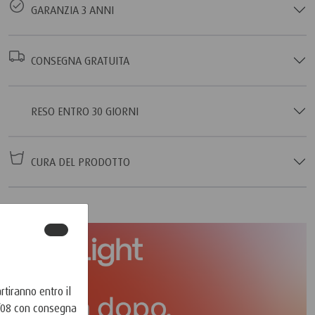
GARANZIA 3 ANNI
CONSEGNA GRATUITA
RESO ENTRO 30 GIORNI
CURA DEL PRODOTTO
tiranno entro il
7/08 con consegna